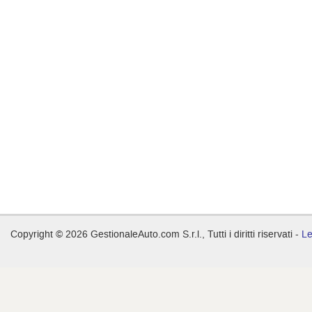
Copyright © 2026 GestionaleAuto.com S.r.l., Tutti i diritti riservati -
Le