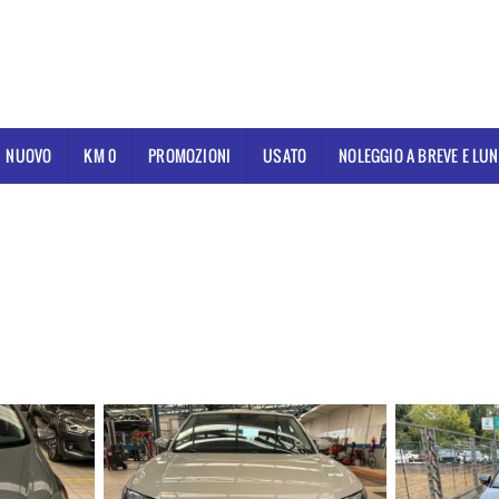
NUOVO
KM 0
PROMOZIONI
USATO
NOLEGGIO A BREVE E LU