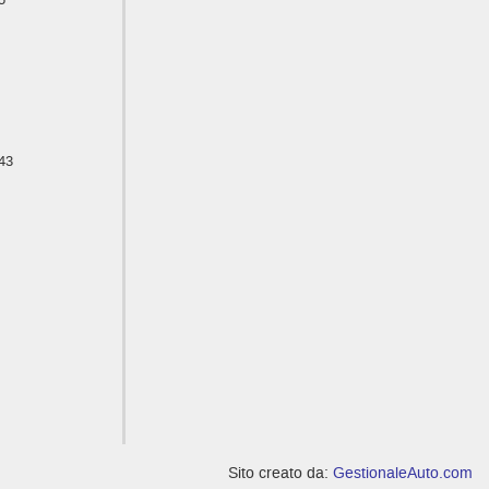
43
Sito creato da:
GestionaleAuto.com