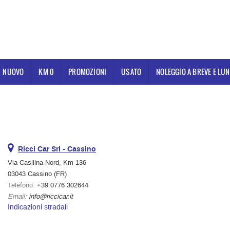
NUOVO
KM 0
PROMOZIONI
USATO
NOLEGGIO A BREVE E LU
Ricci Car Srl - Cassino
Via Casilina Nord, Km 136
03043 Cassino (FR)
Telefono:
+39 0776 302644
Email:
info@riccicar.it
Indicazioni stradali