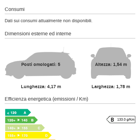
Consumi
Dati sui consumi attualmente non disponibili.
Dimensioni esterne ed interne
Posti omologati: 5
Altezza: 1,54 m
Lunghezza: 4,17 m
Larghezza: 1,78 m
Efficienza energetica (emissioni / Km)
133.0 g/Km