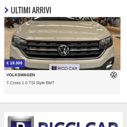
ULTIMI ARRIVI
€ 19.300
€
VOLKSWAGEN
T-Cross 1.0 TSI Style BMT