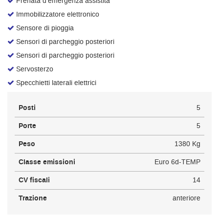
Frenata d'emergenza assistita
Immobilizzatore elettronico
Sensore di pioggia
Sensori di parcheggio posteriori
Sensori di parcheggio posteriori
Servosterzo
Specchietti laterali elettrici
Posti
5
Porte
5
Peso
1380 Kg
Classe emissioni
Euro 6d-TEMP
CV fiscali
14
Trazione
anteriore