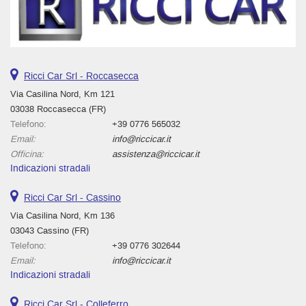
Ricci Car Srl - Roccasecca
Via Casilina Nord, Km 121
03038 Roccasecca (FR)
Telefono:
+39 0776 565032
Email:
info@riccicar.it
Officina:
assistenza@riccicar.it
Indicazioni stradali
Ricci Car Srl - Cassino
Via Casilina Nord, Km 136
03043 Cassino (FR)
Telefono:
+39 0776 302644
Email:
info@riccicar.it
Indicazioni stradali
Ricci Car Srl - Colleferro