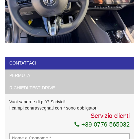
CONTATTACI
PERMUTA
RICHIEDI TEST DRIVE
Vuoi saperne di più? Scrivici!
I campi contrassegnati con * sono obbligatori.
Servizio clienti
+39 0776 565032