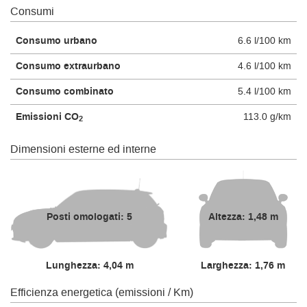
Consumi
Consumo urbano
6.6 l/100 km
Consumo extraurbano
4.6 l/100 km
Consumo combinato
5.4 l/100 km
Emissioni CO
113.0 g/km
2
Dimensioni esterne ed interne
Posti omologati: 5
Altezza: 1,48 m
Lunghezza: 4,04 m
Larghezza: 1,76 m
Efficienza energetica (emissioni / Km)