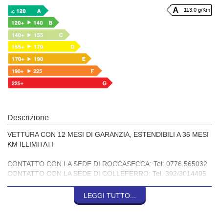
113.0 g/Km
Descrizione
VETTURA CON 12 MESI DI GARANZIA, ESTENDIBILI A 36 MESI
KM ILLIMITATI
CONTATTO CON LA SEDE DI ROCCASECCA: Tel: 0776.565032
CONTATTO CON LA SEDE DI COLLEFERRO: Tel. 392/3014495
CONTATTO CON LA SEDE DI CASSINO: Tel. 0776.302644
LEGGI TUTTO...
PREZZO FRUIBILE CON FINANZIAMENTO