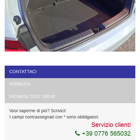
CONTATTACI
PERMUTA
RICHIEDI TEST DRIVE
Vuoi saperne di più? Scrivici!
I campi contrassegnati con * sono obbligatori.
Servizio clienti
+39 0776 565032