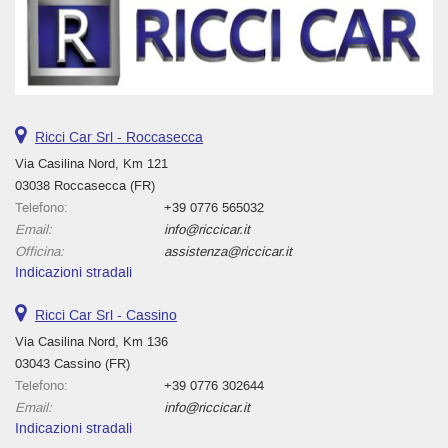
Ricci Car Srl - Roccasecca
Via Casilina Nord, Km 121
03038 Roccasecca (FR)
Telefono:
+39 0776 565032
Email:
info@riccicar.it
Officina:
assistenza@riccicar.it
Indicazioni stradali
Ricci Car Srl - Cassino
Via Casilina Nord, Km 136
03043 Cassino (FR)
Telefono:
+39 0776 302644
Email:
info@riccicar.it
Indicazioni stradali