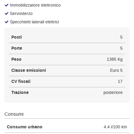
Immobilizzatore elettronico
Servosterzo
Specchietti laterali elettrici
Posti
5
Porte
5
Peso
1385 Kg
Classe emissioni
Euro 5
CV fiscali
17
Trazione
posteriore
Consumi
Consumo urbano
4.4 l/100 km