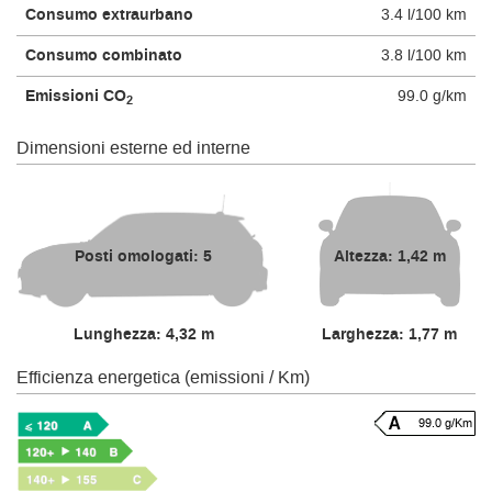
Consumo extraurbano
3.4 l/100 km
Consumo combinato
3.8 l/100 km
Emissioni CO
99.0 g/km
2
Dimensioni esterne ed interne
Posti omologati: 5
Altezza: 1,42 m
Lunghezza: 4,32 m
Larghezza: 1,77 m
Efficienza energetica (emissioni / Km)
99.0 g/Km