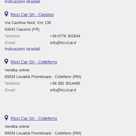
Indicazioni stradali
Ricci Car Srl - Cassino
Via Casilina Nord, Km 136
03043 Cassino (FR)
Telefono:
+39 0776 302644
Email:
info@riccicar.it
Indicazioni stradali
Ricci Car Srl - Colleferro
Vendita online
00034 Località Piombinara - Colleferro (RM)
Telefono:
+39 392 3014495
Email:
info@riccicar.it
Ricci Car Srl - Colleferro
Vendita online
00034 Località Piombinara - Colleferro (RM)