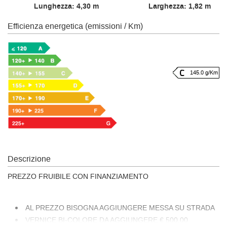
Lunghezza: 4,30 m
Larghezza: 1,82 m
Efficienza energetica (emissioni / Km)
145.0 g/Km
Descrizione
PREZZO FRUIBILE CON FINANZIAMENTO
AL PREZZO BISOGNA AGGIUNGERE MESSA SU STRADA
VERNICE BI-COLORE DA AGGIUNGERE € 500,00