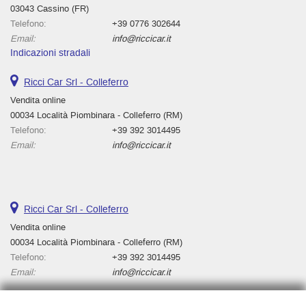
03043 Cassino (FR)
Telefono:
+39 0776 302644
Email:
info@riccicar.it
Indicazioni stradali
Ricci Car Srl - Colleferro
Vendita online
00034 Località Piombinara - Colleferro (RM)
Telefono:
+39 392 3014495
Email:
info@riccicar.it
Ricci Car Srl - Colleferro
Vendita online
00034 Località Piombinara - Colleferro (RM)
Telefono:
+39 392 3014495
Email:
info@riccicar.it