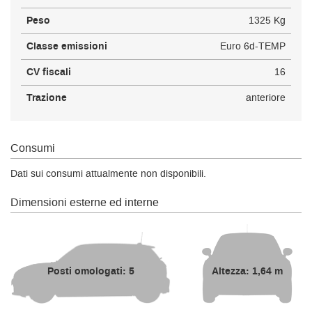
Peso
1325 Kg
Classe emissioni
Euro 6d-TEMP
CV fiscali
16
Trazione
anteriore
Consumi
Dati sui consumi attualmente non disponibili.
Dimensioni esterne ed interne
Posti omologati: 5
Altezza: 1,64 m