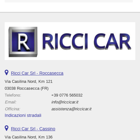
Ricci Car Srl - Roccasecca
Via Casilina Nord, Km 121
03038 Roccasecca (FR)
Telefono:
+39 0776 565032
Email:
info@riccicar.it
Officina:
assistenza@riccicar.it
Indicazioni stradali
Ricci Car Srl - Cassino
Via Casilina Nord, Km 136