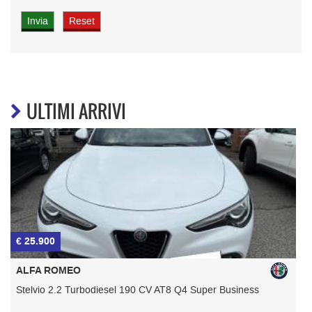
ULTIMI ARRIVI
€ 25.900
€
ALFA ROMEO
Stelvio 2.2 Turbodiesel 190 CV AT8 Q4 Super Business
G