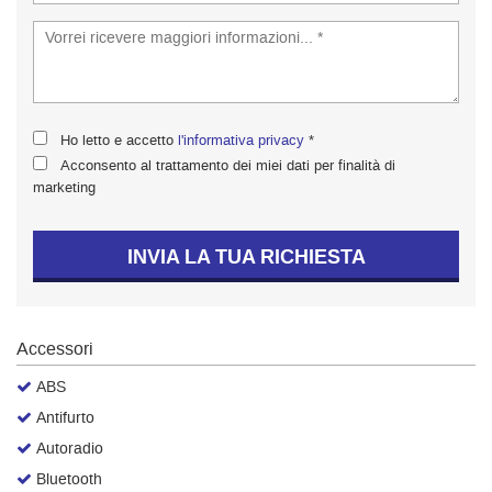
tta
ti
empre
Cookie necessari
ilitato
Ho letto e accetto
l'informativa privacy
*
Cookie delle preferenze
Acconsento al trattamento dei miei dati per finalità di
marketing
Cookie per il miglioramento dell'esperienza utente
INVIA LA TUA RICHIESTA
Cookie analitici
Cookie di marketing
Accessori
ABS
Leggi
Antifurto
la
cookie
Autoradio
policy
Bluetooth