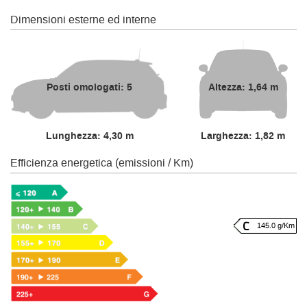
Dimensioni esterne ed interne
Posti omologati: 5
Altezza: 1,64 m
Lunghezza: 4,30 m
Larghezza: 1,82 m
Efficienza energetica (emissioni / Km)
145.0 g/Km