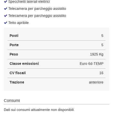
Specchietti laterali elettrici
Telecamera per parcheggio assistito
Telecamera per parcheggio assistito
Tetto apribile
Posti
5
Porte
5
Peso
1925 Kg
Classe emissioni
Euro 6d-TEMP
CV fiscali
16
Trazione
anteriore
Consumi
Dati sui consumi attualmente non disponibili.