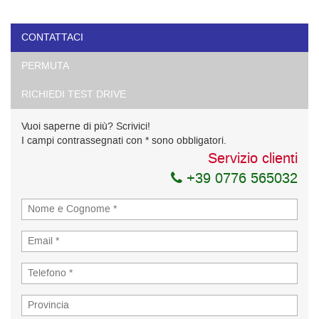
CONTATTACI
PERMUTA
RICHIEDI TEST DRIVE
Vuoi saperne di più? Scrivici!
I campi contrassegnati con * sono obbligatori.
Servizio clienti
+39 0776 565032