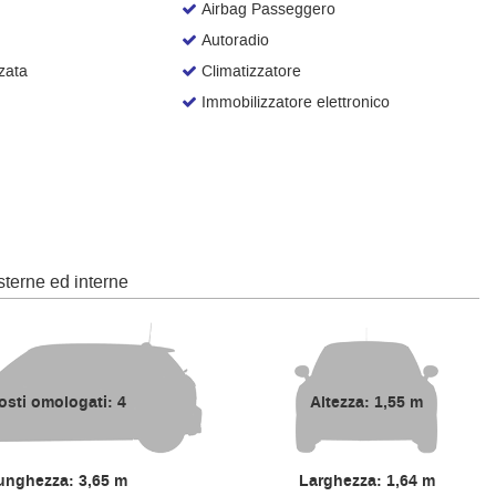
Airbag Passeggero
Autoradio
zata
Climatizzatore
Immobilizzatore elettronico
terne ed interne
osti omologati: 4
Altezza: 1,55 m
unghezza: 3,65 m
Larghezza: 1,64 m