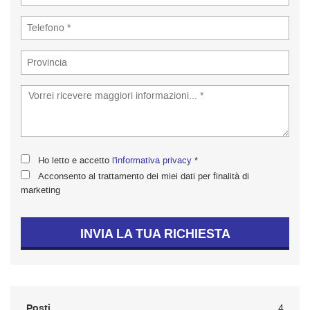
Ho letto e accetto
l'informativa privacy
*
Acconsento al trattamento dei miei dati per finalità di
marketing
INVIA LA TUA RICHIESTA
Posti
4