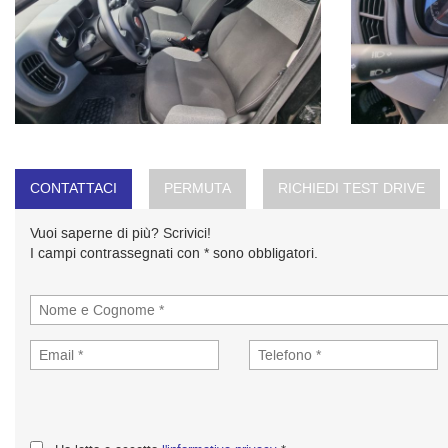
CONTATTACI
PERMUTA
RICHIEDI TEST DRIVE
Vuoi saperne di più? Scrivici!
I campi contrassegnati con * sono obbligatori.