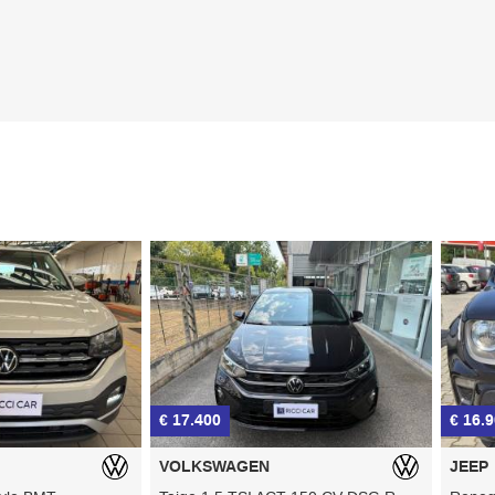
€ 17.400
€ 16.900
VOLKSWAGEN
JEEP