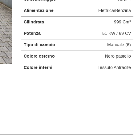
Alimentazione
Elettrica/Benzina
Cilindrata
999 Cm³
Potenza
51 KW / 69 CV
Tipo di cambio
Manuale (6)
Colore esterno
Nero pastello
Colore interni
Tessuto Antracite