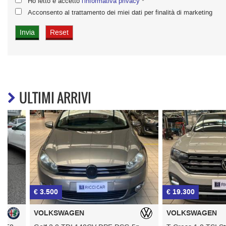
Ho letto e accetto
l'informativa privacy
*
Acconsento al trattamento dei miei dati per finalità di marketing
ULTIMI ARRIVI
€ 3.500
€ 19.300
VOLKSWAGEN
VOLKSWAGEN