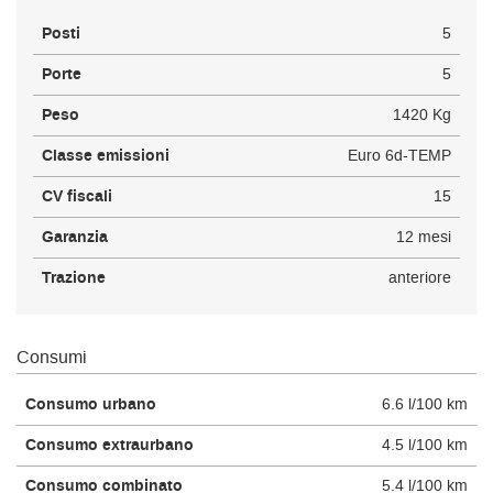
Posti
5
Porte
5
Peso
1420 Kg
Classe emissioni
Euro 6d-TEMP
CV fiscali
15
Garanzia
12 mesi
Trazione
anteriore
Consumi
Consumo urbano
6.6 l/100 km
Consumo extraurbano
4.5 l/100 km
Consumo combinato
5.4 l/100 km