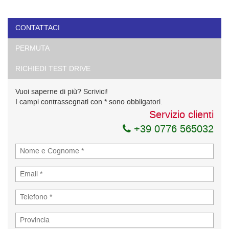
CONTATTACI
PERMUTA
RICHIEDI TEST DRIVE
Vuoi saperne di più? Scrivici!
I campi contrassegnati con * sono obbligatori.
Servizio clienti
+39 0776 565032