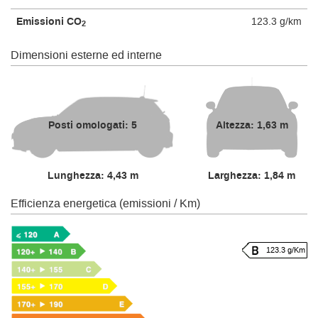
Emissioni CO
123.3 g/km
2
Dimensioni esterne ed interne
Posti omologati: 5
Altezza: 1,63 m
Lunghezza: 4,43 m
Larghezza: 1,84 m
Efficienza energetica (emissioni / Km)
123.3 g/Km