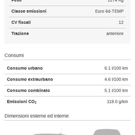
Peso
1274 Kg
Classe emissioni
Euro 6d-TEMP
CV fiscali
12
Trazione
anteriore
Consumi
Consumo urbano
6.1 l/100 km
Consumo extraurbano
4.6 l/100 km
Consumo combinato
5.1 l/100 km
Emissioni CO
118.0 g/km
2
Dimensioni esterne ed interne