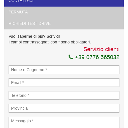
CONTATTACI
PERMUTA
RICHIEDI TEST DRIVE
Vuoi saperne di più? Scrivici!
I campi contrassegnati con * sono obbligatori.
Servizio clienti
+39 0776 565032