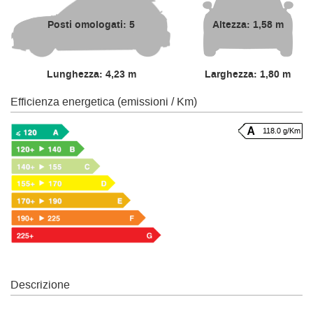
Posti omologati: 5
Altezza: 1,58 m
Lunghezza: 4,23 m
Larghezza: 1,80 m
Efficienza energetica (emissioni / Km)
118.0 g/Km
Descrizione