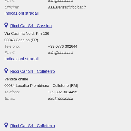
Email:
info@riccicar.it
Officina:
assistenza@riccicar.it
Indicazioni stradali
Ricci Car Srl - Cassino
Via Casilina Nord, Km 136
03043 Cassino (FR)
Telefono:
+39 0776 302644
Email:
info@riccicar.it
Indicazioni stradali
Ricci Car Srl - Colleferro
Vendita online
00034 Località Piombinara - Colleferro (RM)
Telefono:
+39 392 3014495
Email:
info@riccicar.it
Ricci Car Srl - Colleferro