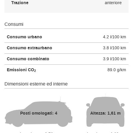
Trazione
anteriore
Consumi
Consumo urbano
4.2 l/100 km
Consumo extraurbano
3.8 l/100 km
Consumo combinato
3.9 l/100 km
Emissioni CO
89.0 g/km
2
Dimensioni esterne ed interne
Posti omologati: 4
Altezza: 1,61 m