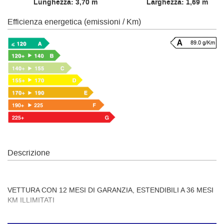
Lunghezza: 3,70 m
Larghezza: 1,69 m
Efficienza energetica (emissioni / Km)
89.0 g/Km
Descrizione
VETTURA CON 12 MESI DI GARANZIA, ESTENDIBILI A 36 MESI
KM ILLIMITATI
CONTATTO CON LA SEDE DI ROCCASECCA: Tel: 0776.565032