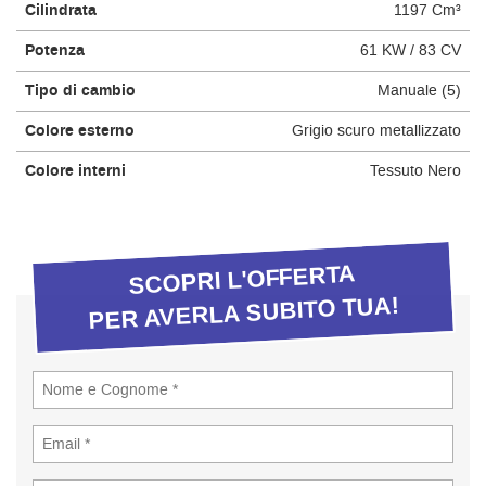
Cilindrata
1197 Cm³
questi
strumenti
Potenza
61 KW / 83 CV
di
tracciamento
Tipo di cambio
Manuale (5)
si
rimanda
Colore esterno
Grigio scuro metallizzato
alla
Colore interni
Tessuto Nero
cookie
policy.
Puoi
rivedere
e
SCOPRI L'OFFERTA
modificare
PER AVERLA SUBITO TUA!
le
tue
scelte
in
qualsiasi
momento.