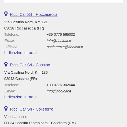
Ricci Car Srl - Roccasecca
Via Casilina Nord, Km 121
03038 Roccasecca (FR)
Telefono:
+39 0776 565032
Email:
info@riccicar.it
Officina:
assistenza@riccicar.it
Indicazioni stradali
Ricci Car Srl - Cassino
Via Casilina Nord, Km 136
03043 Cassino (FR)
Telefono:
+39 0776 302644
Email:
info@riccicar.it
Indicazioni stradali
Ricci Car Srl - Colleferro
Vendita online
00034 Località Piombinara - Colleferro (RM)