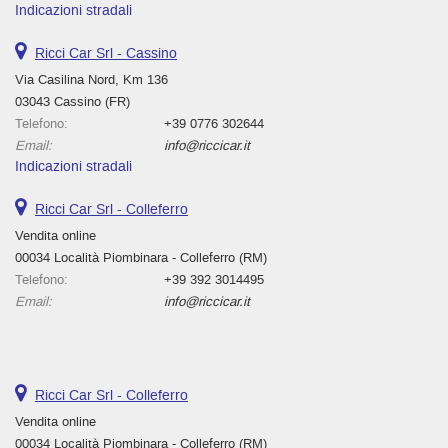
Indicazioni stradali
Ricci Car Srl - Cassino
Via Casilina Nord, Km 136
03043 Cassino (FR)
Telefono:
+39 0776 302644
Email:
info@riccicar.it
Indicazioni stradali
Ricci Car Srl - Colleferro
Vendita online
00034 Località Piombinara - Colleferro (RM)
Telefono:
+39 392 3014495
Email:
info@riccicar.it
Ricci Car Srl - Colleferro
Vendita online
00034 Località Piombinara - Colleferro (RM)