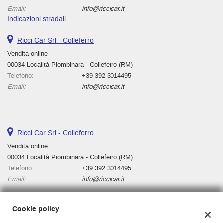
Email:
info@riccicar.it
Indicazioni stradali
Ricci Car Srl - Colleferro
Vendita online
00034 Località Piombinara - Colleferro (RM)
Telefono:
+39 392 3014495
Email:
info@riccicar.it
Ricci Car Srl - Colleferro
Vendita online
00034 Località Piombinara - Colleferro (RM)
Telefono:
+39 392 3014495
Email:
info@riccicar.it
Cookie policy
Dati fiscali: